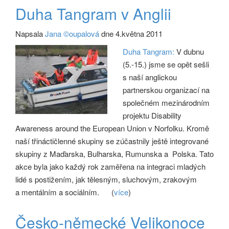
Duha Tangram v Anglii
Napsala
Jana ©oupalová
dne 4.května 2011
Duha Tangram:
V dubnu
(5.-15.) jsme se opět sešli
s naší anglickou
partnerskou organizací na
společném mezinárodním
projektu Disability
Awareness around the European Union v Norfolku. Kromě
naší třináctičlenné skupiny se zúčastnily ještě integrované
skupiny z Maďarska, Bulharska, Rumunska a Polska. Tato
akce byla jako každý rok zaměřena na integraci mladých
lidé s postižením, jak tělesným, sluchovým, zrakovým
a mentálním a sociálním.
(
více
)
Česko-německé Velikonoce