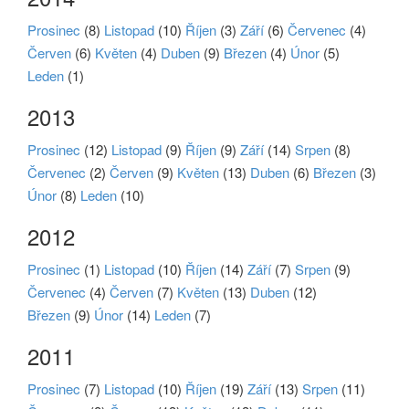
Prosinec
(8)
Listopad
(10)
Říjen
(3)
Září
(6)
Červenec
(4)
Červen
(6)
Květen
(4)
Duben
(9)
Březen
(4)
Únor
(5)
Leden
(1)
2013
Prosinec
(12)
Listopad
(9)
Říjen
(9)
Září
(14)
Srpen
(8)
Červenec
(2)
Červen
(9)
Květen
(13)
Duben
(6)
Březen
(3)
Únor
(8)
Leden
(10)
2012
Prosinec
(1)
Listopad
(10)
Říjen
(14)
Září
(7)
Srpen
(9)
Červenec
(4)
Červen
(7)
Květen
(13)
Duben
(12)
Březen
(9)
Únor
(14)
Leden
(7)
2011
Prosinec
(7)
Listopad
(10)
Říjen
(19)
Září
(13)
Srpen
(11)