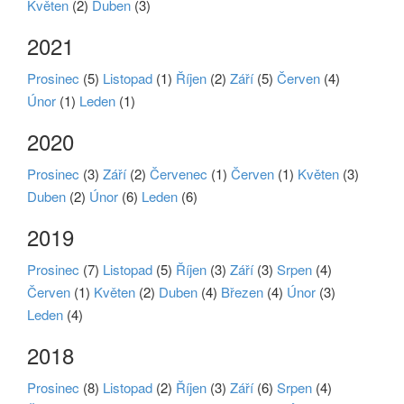
Květen
(2)
Duben
(3)
2021
Prosinec
(5)
Listopad
(1)
Říjen
(2)
Září
(5)
Červen
(4)
Únor
(1)
Leden
(1)
2020
Prosinec
(3)
Září
(2)
Červenec
(1)
Červen
(1)
Květen
(3)
Duben
(2)
Únor
(6)
Leden
(6)
2019
Prosinec
(7)
Listopad
(5)
Říjen
(3)
Září
(3)
Srpen
(4)
Červen
(1)
Květen
(2)
Duben
(4)
Březen
(4)
Únor
(3)
Leden
(4)
2018
Prosinec
(8)
Listopad
(2)
Říjen
(3)
Září
(6)
Srpen
(4)