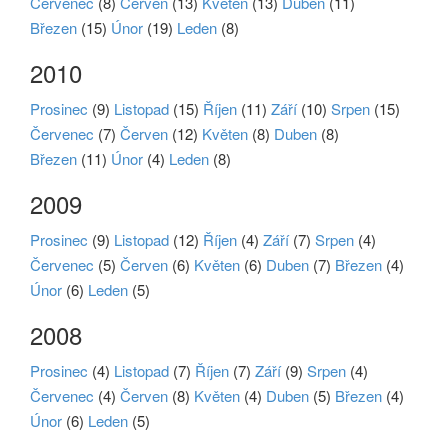
Červenec
(8)
Červen
(13)
Květen
(13)
Duben
(11)
Březen
(15)
Únor
(19)
Leden
(8)
2010
Prosinec
(9)
Listopad
(15)
Říjen
(11)
Září
(10)
Srpen
(15)
Červenec
(7)
Červen
(12)
Květen
(8)
Duben
(8)
Březen
(11)
Únor
(4)
Leden
(8)
2009
Prosinec
(9)
Listopad
(12)
Říjen
(4)
Září
(7)
Srpen
(4)
Červenec
(5)
Červen
(6)
Květen
(6)
Duben
(7)
Březen
(4)
Únor
(6)
Leden
(5)
2008
Prosinec
(4)
Listopad
(7)
Říjen
(7)
Září
(9)
Srpen
(4)
Červenec
(4)
Červen
(8)
Květen
(4)
Duben
(5)
Březen
(4)
Únor
(6)
Leden
(5)