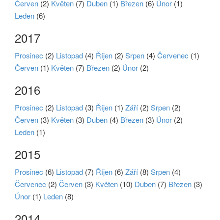
Červen
(2)
Květen
(7)
Duben
(1)
Březen
(6)
Únor
(1)
Leden
(6)
2017
Prosinec
(2)
Listopad
(4)
Říjen
(2)
Srpen
(4)
Červenec
(1)
Červen
(1)
Květen
(7)
Březen
(2)
Únor
(2)
2016
Prosinec
(2)
Listopad
(3)
Říjen
(1)
Září
(2)
Srpen
(2)
Červen
(3)
Květen
(3)
Duben
(4)
Březen
(3)
Únor
(2)
Leden
(1)
2015
Prosinec
(6)
Listopad
(7)
Říjen
(6)
Září
(8)
Srpen
(4)
Červenec
(2)
Červen
(3)
Květen
(10)
Duben
(7)
Březen
(3)
Únor
(1)
Leden
(8)
2014