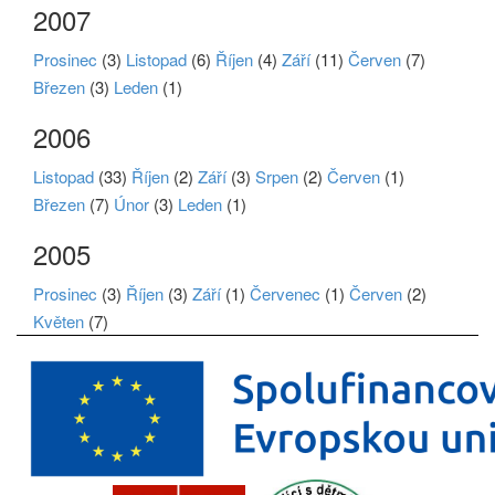
2007
Prosinec
(3)
Listopad
(6)
Říjen
(4)
Září
(11)
Červen
(7)
Březen
(3)
Leden
(1)
2006
Listopad
(33)
Říjen
(2)
Září
(3)
Srpen
(2)
Červen
(1)
Březen
(7)
Únor
(3)
Leden
(1)
2005
Prosinec
(3)
Říjen
(3)
Září
(1)
Červenec
(1)
Červen
(2)
Květen
(7)